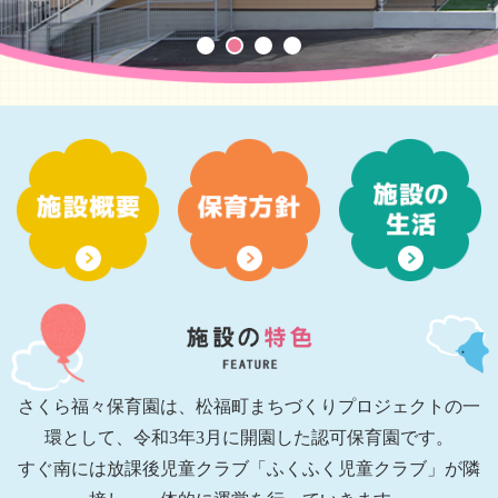
さくら福々保育園は、松福町まちづくりプロジェクトの一
環として、令和3年3月に開園した認可保育園です。
すぐ南には放課後児童クラブ「ふくふく児童クラブ」が隣