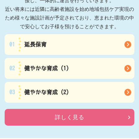
接し、一体的に運営を行っていきます。
近い将来には近隣に高齢者施設を始め地域包括ケア実現の
ため様々な施設計画が予定されており、恵まれた環境の中
で安心してお子様を預けることができます。
01
延長保育
02
健やかな育成（1）
03
健やかな育成（2）
詳しく見る