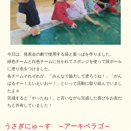
今日は、発表会の劇で使用する袋と葉っぱを作りました。
緑色チームと白色チームに分かれてスポンジを使って段ボール
に塗り色をつけました。
各チームそれぞれが、「みんなで協力して塗ろうね！」「がん
ばるぞー！えいえいおー！」といって活動に取り組んでいまし
たよ☺
完成すると「やったね！」と言いながら完成した喜びをお友だ
ちと共有していました！
うさぎにゅ～す ～アーキペラゴ～