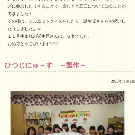
ズに参加したりすることで、楽しく七五三について知ることが
できました！
その後は、シルエットクイズをしたり、誕生児さんをお祝いし
たりしましたよ☺
１１月生まれの誕生児さんは、６名でした。
おめでとうございます♡♡
ひつじにゅ～す ～製作～
2025年11月14