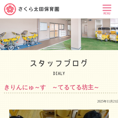
スタッフブログ
DIALY
きりんにゅ～す ～てるてる坊主～
2025年11月21