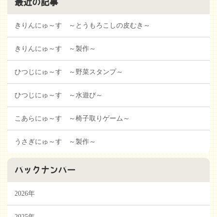
最近の記事
きりんにゅ～す ～とうもろこしの皮むき～
きりんにゅ～す ～製作～
ひつじにゅ～す ～野菜スタンプ～
ひつじにゅ～す ～水遊び～
こあらにゅ～す ～椅子取りゲーム～
うさぎにゅ～す ～製作～
バックナンバー
2026年
2025年