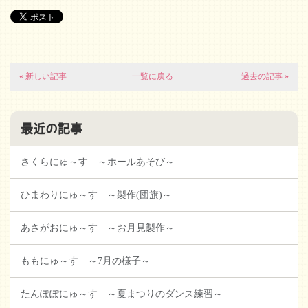
« 新しい記事
一覧に戻る
過去の記事 »
最近の記事
さくらにゅ～す ～ホールあそび～
ひまわりにゅ～す ～製作(団旗)～
あさがおにゅ～す ～お月見製作～
ももにゅ～す ～7月の様子～
たんぽぽにゅ～す ～夏まつりのダンス練習～