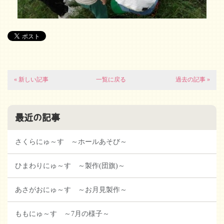
« 新しい記事
一覧に戻る
過去の記事 »
最近の記事
さくらにゅ～す ～ホールあそび～
ひまわりにゅ～す ～製作(団旗)～
あさがおにゅ～す ～お月見製作～
ももにゅ～す ～7月の様子～