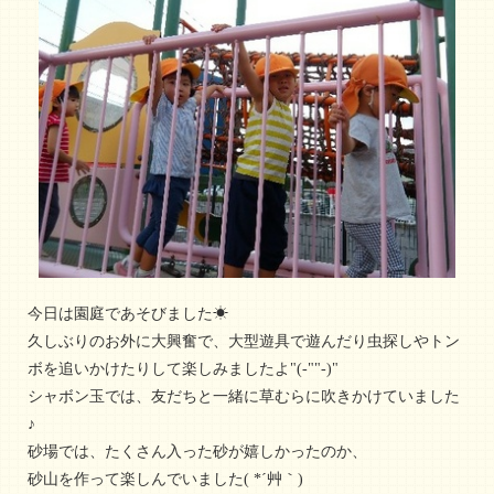
今日は園庭であそびました☀
久しぶりのお外に大興奮で、大型遊具で遊んだり虫探しやトン
ボを追いかけたりして楽しみましたよ"(-""-)"
シャボン玉では、友だちと一緒に草むらに吹きかけていました
♪
砂場では、たくさん入った砂が嬉しかったのか、
砂山を作って楽しんでいました( *´艸｀)