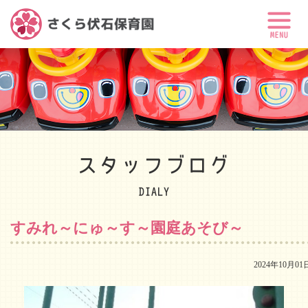
スタッフブログ
DIALY
すみれ～にゅ～す～園庭あそび～
2024年10月01