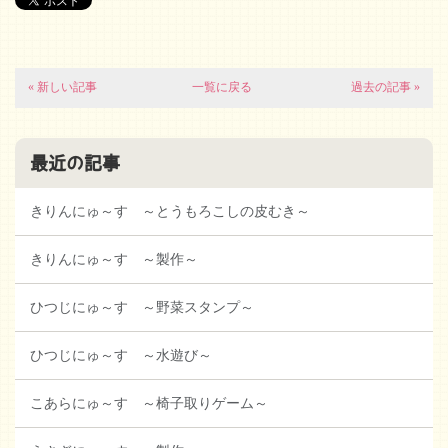
« 新しい記事
一覧に戻る
過去の記事 »
最近の記事
きりんにゅ～す ～とうもろこしの皮むき～
きりんにゅ～す ～製作～
ひつじにゅ～す ～野菜スタンプ～
ひつじにゅ～す ～水遊び～
こあらにゅ～す ～椅子取りゲーム～