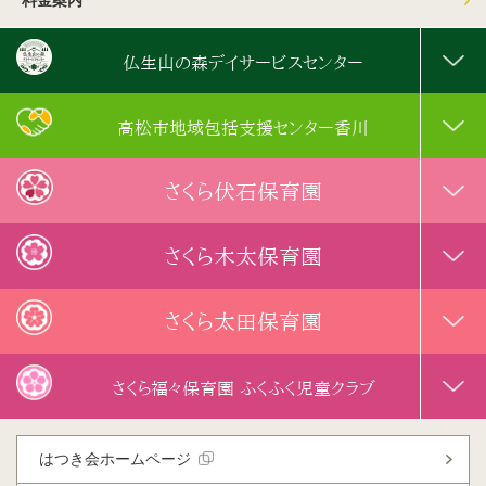
料金案内
仏生山の森デイサービスセンター
高松市地域包括支援センター香川
さくら伏石保育園
さくら木太保育園
さくら太田保育園
さくら福々保育園 ふくふく児童クラブ
はつき会ホームページ