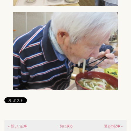
« 新しい記事
一覧に戻る
過去の記事 »