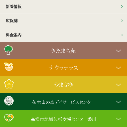
新着情報
広報誌
料金案内
きたまち苑
ナウラテラス
やまぶき
仏生山の森デイサービスセンター
高松市地域包括支援センター香川