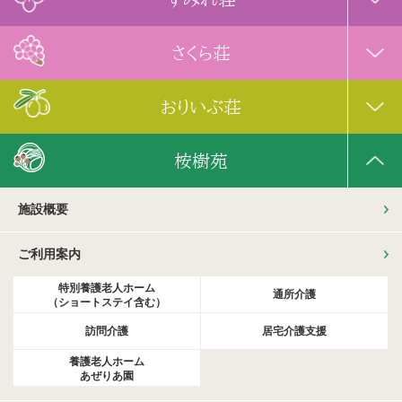
さくら荘
おりいぶ荘
桉樹苑
施設概要
ご利用案内
特別養護老人ホーム
通所介護
（ショートステイ含む）
訪問介護
居宅介護支援
養護老人ホーム
あぜりあ園