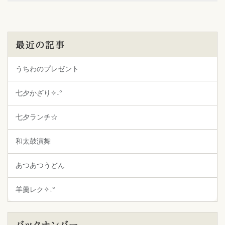
最近の記事
うちわのプレゼント
七夕かざり✧˖°
七夕ランチ☆
和太鼓演舞
あつあつうどん
羊羹レク✧˖°
バックナンバー