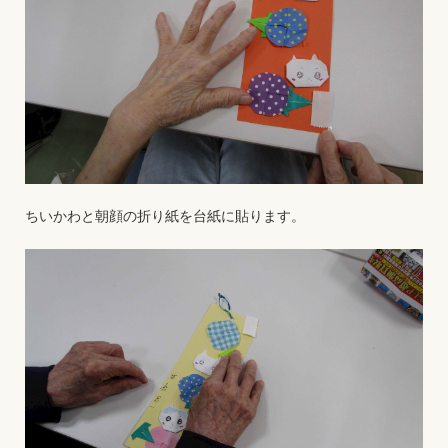
ちいかわと朝顔の折り紙を台紙に貼ります。