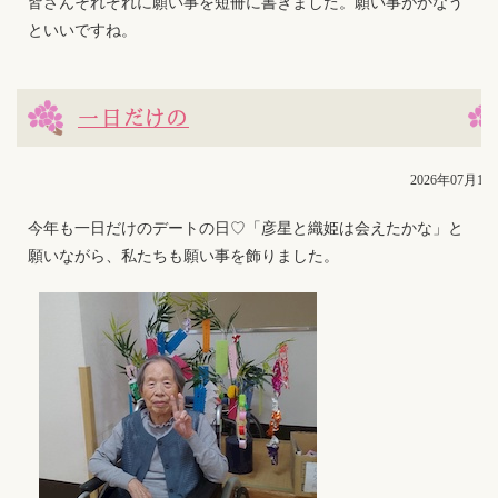
皆さんそれぞれに願い事を短冊に書きました。願い事がかなう
といいですね。
一日だけの
2026年07月18
今年も一日だけのデートの日♡「彦星と織姫は会えたかな」と
願いながら、私たちも願い事を飾りました。