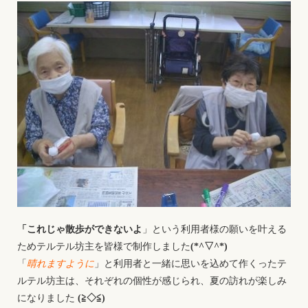
「これじゃ散歩ができないよ
」という利用者様の願いを叶える
ためテルテル坊主を皆様で制作しました
(*^▽^*)
「
晴れますように
」と利用者と一緒に思いを込めて作くったテ
ルテル坊主は、それぞれの個性が感じられ、夏の訪れが楽しみ
になりました
(≧◇≦)