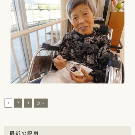
1
2
3
次へ
最近の記事