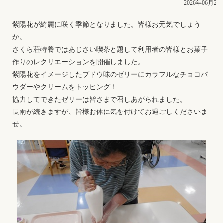
2026年06月24
紫陽花が綺麗に咲く季節となりました。皆様お元気でしょう
か。
さくら荘特養ではあじさい喫茶と題して利用者の皆様とお菓子
作りのレクリエーションを開催しました。
紫陽花をイメージしたブドウ味のゼリーにカラフルなチョコパ
ウダーやクリームをトッピング！
協力してできたゼリーは皆さまで召しあがられました。
長雨が続きますが、皆様お体に気を付けてお過ごしくださいま
せ。