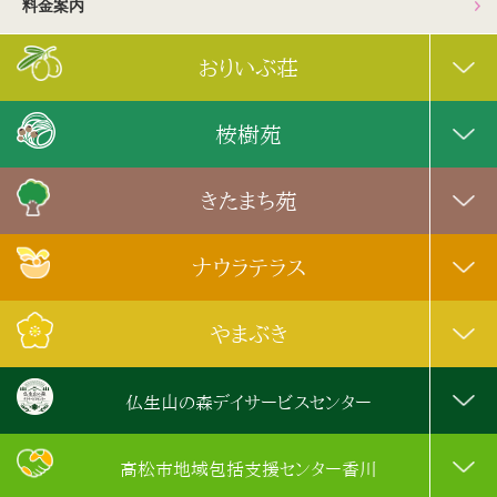
料金案内
おりいぶ荘
桉樹苑
きたまち苑
ナウラテラス
やまぶき
仏生山の森デイサービスセンター
高松市地域包括支援センター香川