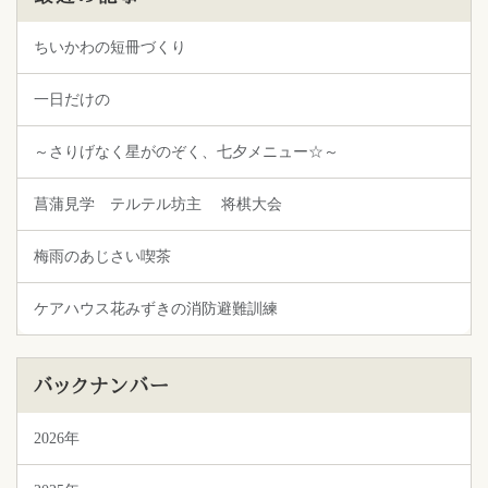
ちいかわの短冊づくり
一日だけの
～さりげなく星がのぞく、七夕メニュー☆～
菖蒲見学 テルテル坊主 将棋大会
梅雨のあじさい喫茶
ケアハウス花みずきの消防避難訓練
バックナンバー
2026年