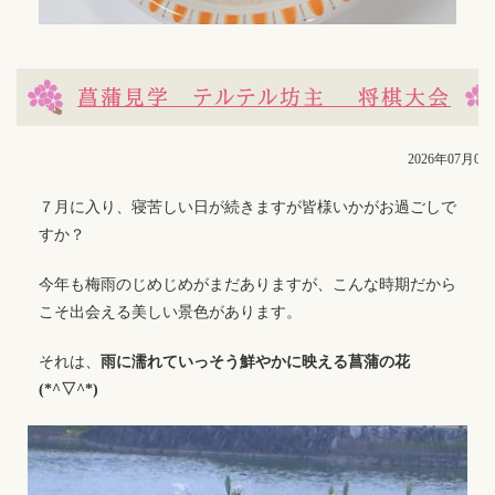
菖蒲見学 テルテル坊主 将棋大会
2026年07月06
７月に入り、寝苦しい日が続きますが皆様いかがお過ごしで
すか？
今年も梅雨のじめじめがまだありますが、こんな時期だから
こそ出会える美しい景色があります。
それは、
雨に濡れていっそう鮮やかに映える菖蒲の花
(*^▽^*)