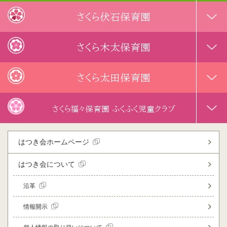
さくら伏石保育園
さくら木太保育園
さくら太田保育園
さくら福々保育園 ふくふく児童クラブ
はつき会ホームページ
はつき会について
沿革
情報開示