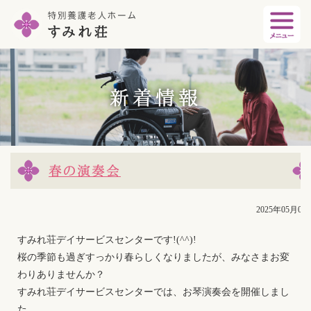
新着情報
春の演奏会
2025年05月02
すみれ荘デイサービスセンターです!(^^)!
桜の季節も過ぎすっかり春らしくなりましたが、みなさまお変
わりありませんか？
すみれ荘デイサービスセンターでは、お琴演奏会を開催しまし
た。