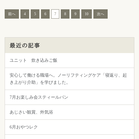
前へ
4
5
6
7
8
9
10
次へ
最近の記事
ユニット 炊き込みご飯
安心して働ける職場へ。ノーリフティングケア「寝返り、起
き上がり介助」を学びました。
7月お楽しみ会スティールパン
あじさい観賞、外気浴
6月おやつレク