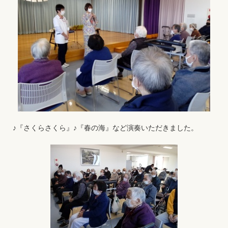
♪『さくらさくら』♪『春の海』など演奏いただきました。