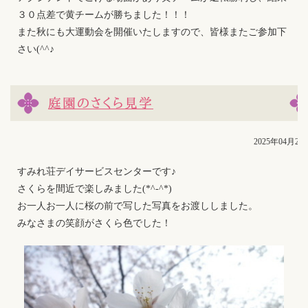
３０点差で黄チームが勝ちました！！！
また秋にも大運動会を開催いたしますので、皆様またご参加下
さい(^^♪
庭園のさくら見学
2025年04月25
すみれ荘デイサービスセンターです♪
さくらを間近で楽しみました(*^-^*)
お一人お一人に桜の前で写した写真をお渡ししました。
みなさまの笑顔がさくら色でした！