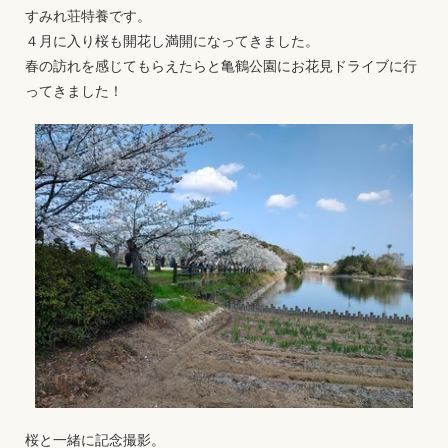
すみれ荘特養です。
４月に入り桜も開花し満開になってきました。
春の訪れを感じてもらえたらと亀鶴公園にお花見ドライブに行
ってきました！
桜と一緒に記念撮影。