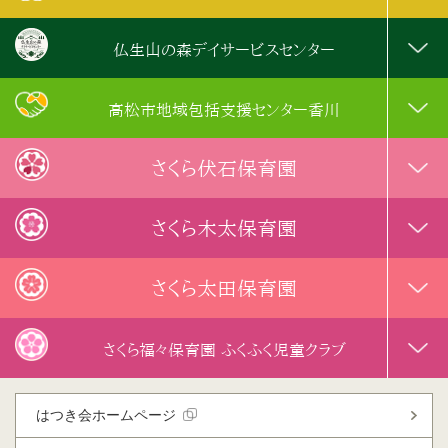
仏生山の森デイサービスセンター
高松市地域包括支援センター香川
さくら伏石保育園
さくら木太保育園
さくら太田保育園
さくら福々保育園 ふくふく児童クラブ
はつき会ホームページ