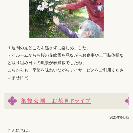
１週間の見どころを逃さずに楽しめました。
デイルームからも桜の花吹雪を見ながらお食事や上下肢体操な
ど取り組め日々の風景が春満載でしたね。
こらからも、季節を味わいながらデイサービスをご利用くださ
いませ(^-^)
亀鶴公園 お花見ドライブ
2025年04月24
こんにちは。