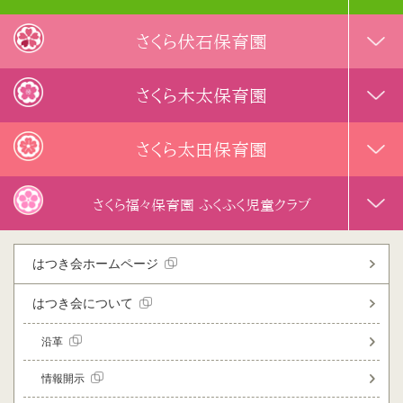
さくら伏石保育園
さくら木太保育園
さくら太田保育園
さくら福々保育園 ふくふく児童クラブ
はつき会ホームページ
はつき会について
沿革
情報開示