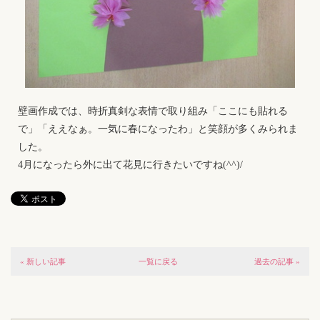
壁画作成では、時折真剣な表情で取り組み「ここにも貼れる
で」「ええなぁ。一気に春になったわ」と笑顔が多くみられま
した。
4月になったら外に出て花見に行きたいですね(^^)/
« 新しい記事
一覧に戻る
過去の記事 »