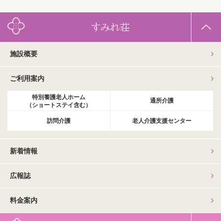
すみれ荘
施設概要
ご利用案内
特別養護老人ホーム
通所介護
（ショートステイ含む）
訪問介護
老人介護支援センター
新着情報
広報誌
料金案内