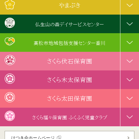
やまぶき
仏生山の森デイサービスセンター
高松市地域包括支援センター香川
さくら伏石保育園
さくら木太保育園
さくら太田保育園
さくら福々保育園 ふくふく児童クラブ
はつき会ホームページ