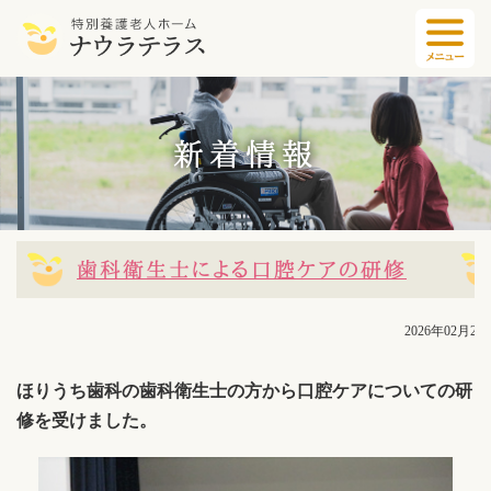
新着情報
歯科衛生士による口腔ケアの研修
2026年02月24
ほりうち歯科の歯科衛生士の方から口腔ケアについての研
修を受けました。