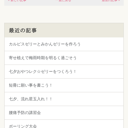
« 新しい記事
一覧に戻る
過去の記事 »
最近の記事
カルピスゼリーとみかんゼリーを作ろう
寄せ植えで梅雨時期を明るく過ごそう
七夕おやつレク☆ゼリーをつくろう！
短冊に願い事を書こう！
七夕、流れ星玉入れ！！
腰痛予防の講習会
ボーリング大会