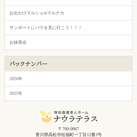
お出かけマルシェinマルナカ
サンポートにバラを見に行こう！！！
お抹茶会
バックナンバー
2026年
2025年
〒760-0067
香川県高松市松福町一丁目12番3号